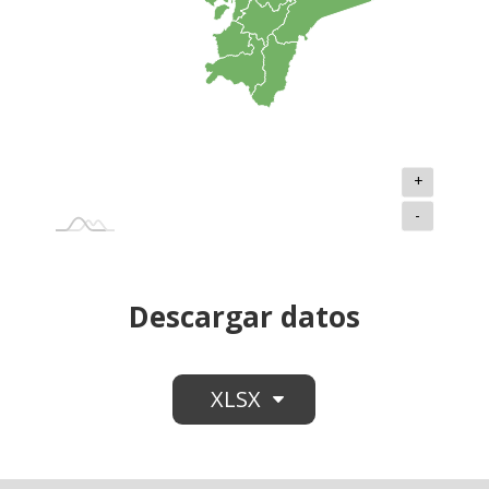
+
-
Descargar datos
XLSX