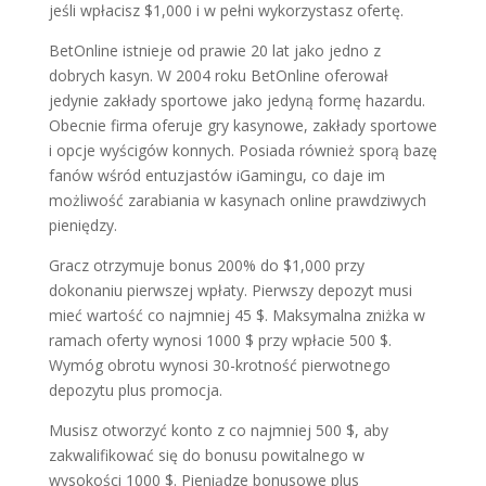
jeśli wpłacisz $1,000 i w pełni wykorzystasz ofertę.
BetOnline istnieje od prawie 20 lat jako jedno z
dobrych kasyn. W 2004 roku BetOnline oferował
jedynie zakłady sportowe jako jedyną formę hazardu.
Obecnie firma oferuje gry kasynowe, zakłady sportowe
i opcje wyścigów konnych. Posiada również sporą bazę
fanów wśród entuzjastów iGamingu, co daje im
możliwość zarabiania w kasynach online prawdziwych
pieniędzy.
Gracz otrzymuje bonus 200% do $1,000 przy
dokonaniu pierwszej wpłaty. Pierwszy depozyt musi
mieć wartość co najmniej 45 $. Maksymalna zniżka w
ramach oferty wynosi 1000 $ przy wpłacie 500 $.
Wymóg obrotu wynosi 30-krotność pierwotnego
depozytu plus promocja.
Musisz otworzyć konto z co najmniej 500 $, aby
zakwalifikować się do bonusu powitalnego w
wysokości 1000 $. Pieniądze bonusowe plus