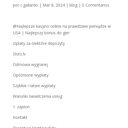
por
c.gallardo
|
Mar 8, 2024
|
blog
|
0 Comentarios
@Najlepsze kasyno online na prawdziwe pieniądze w
USA | Najlepszy bonus do gier
Opłaty za niektóre depozyty
Slots.lv
Odmowa wygranej
Opóźnione wypłaty
Szybkie i łatwe wypłaty
Warunki świadczenia usług
1. zapłon
Kontakt
Akceptuje kryptowaluty