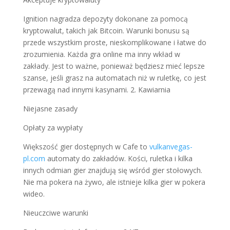
Ignition nagradza depozyty dokonane za pomocą
kryptowalut, takich jak Bitcoin. Warunki bonusu są
przede wszystkim proste, nieskomplikowane i łatwe do
zrozumienia. Każda gra online ma inny wkład w
zakłady. Jest to ważne, ponieważ będziesz mieć lepsze
szanse, jeśli grasz na automatach niż w ruletkę, co jest
przewagą nad innymi kasynami. 2. Kawiarnia
Niejasne zasady
Opłaty za wypłaty
Większość gier dostępnych w Cafe to
vulkanvegas-
pl.com
automaty do zakładów. Kości, ruletka i kilka
innych odmian gier znajdują się wśród gier stołowych.
Nie ma pokera na żywo, ale istnieje kilka gier w pokera
wideo.
Nieuczciwe warunki